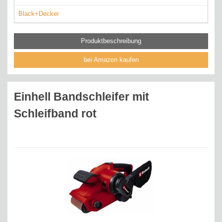
Black+Decker
Produktbeschreibung
bei Amazon kaufen
Einhell Bandschleifer mit
Schleifband rot