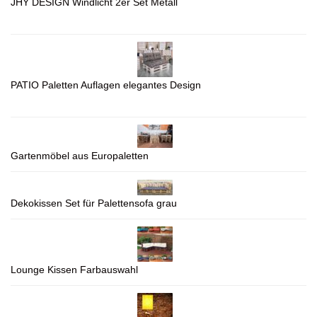
JHY DESIGN Windlicht 2er Set Metall
PATIO Paletten Auflagen elegantes Design
Gartenmöbel aus Europaletten
Dekokissen Set für Palettensofa grau
Lounge Kissen Farbauswahl