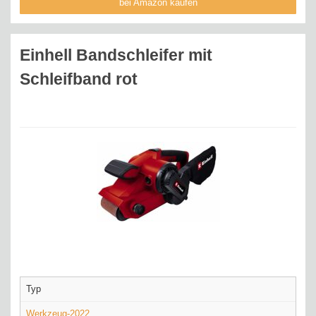
bei Amazon kaufen
Einhell Bandschleifer mit
Schleifband rot
Typ
Werkzeug-2022