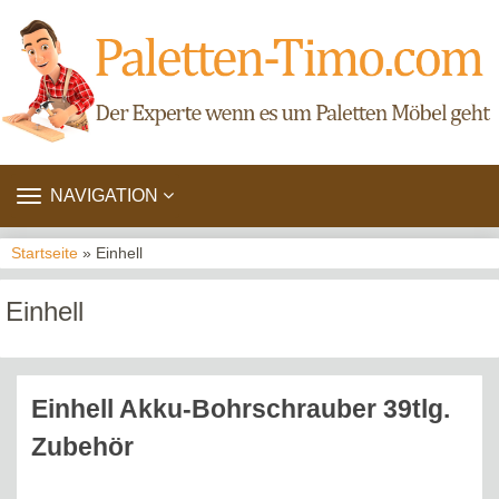
TOGGLE
NAVIGATION
NAVIGATION
Startseite
» Einhell
Einhell
Einhell Akku-Bohrschrauber 39tlg.
Zubehör