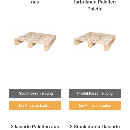
neu
farbrikneu Paletten
Palette
Produktbeschreibung
Produktbeschreibung
bei Amazon kaufen
bei Amazon kaufen
3 lasierte Paletten aus
2 Stück dunkel lasierte