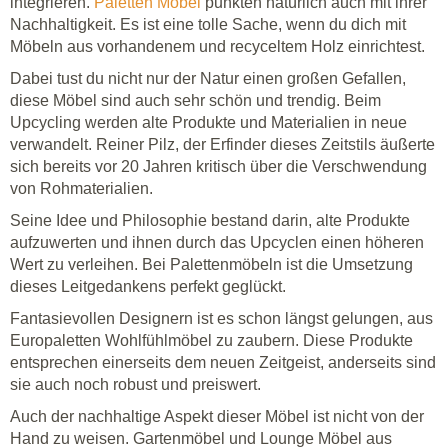
integrieren.
Paletten Möbel
punkten natürlich auch mit ihrer
Nachhaltigkeit. Es ist eine tolle Sache, wenn du dich mit
Möbeln aus vorhandenem und recyceltem Holz einrichtest.
Dabei tust du nicht nur der Natur einen großen Gefallen,
diese Möbel sind auch sehr schön und trendig. Beim
Upcycling werden alte Produkte und Materialien in neue
verwandelt. Reiner Pilz, der Erfinder dieses Zeitstils äußerte
sich bereits vor 20 Jahren kritisch über die Verschwendung
von Rohmaterialien.
Seine Idee und Philosophie bestand darin, alte Produkte
aufzuwerten und ihnen durch das Upcyclen einen höheren
Wert zu verleihen. Bei Palettenmöbeln ist die Umsetzung
dieses Leitgedankens perfekt geglückt.
Fantasievollen Designern ist es schon längst gelungen, aus
Europaletten Wohlfühlmöbel zu zaubern. Diese Produkte
entsprechen einerseits dem neuen Zeitgeist, anderseits sind
sie auch noch robust und preiswert.
Auch der nachhaltige Aspekt dieser Möbel ist nicht von der
Hand zu weisen. Gartenmöbel und Lounge Möbel aus