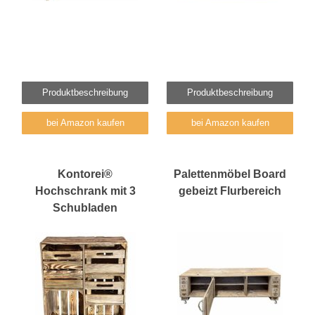
Produktbeschreibung
Produktbeschreibung
bei Amazon kaufen
bei Amazon kaufen
Kontorei®
Palettenmöbel Board
Hochschrank mit 3
gebeizt Flurbereich
Schubladen