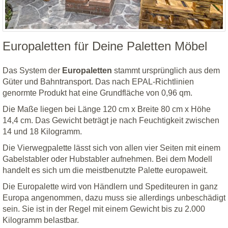
Europaletten für Deine Paletten Möbel
Das System der
Europaletten
stammt ursprünglich aus dem
Güter und Bahntransport. Das nach EPAL-Richtlinien
genormte Produkt hat eine Grundfläche von 0,96 qm.
Die Maße liegen bei Länge 120 cm x Breite 80 cm x Höhe
14,4 cm. Das Gewicht beträgt je nach Feuchtigkeit zwischen
14 und 18 Kilogramm.
Die Vierwegpalette lässt sich von allen vier Seiten mit einem
Gabelstabler oder Hubstabler aufnehmen. Bei dem Modell
handelt es sich um die meistbenutzte Palette europaweit.
Die Europalette wird von Händlern und Spediteuren in ganz
Europa angenommen, dazu muss sie allerdings unbeschädigt
sein. Sie ist in der Regel mit einem Gewicht bis zu 2.000
Kilogramm belastbar.