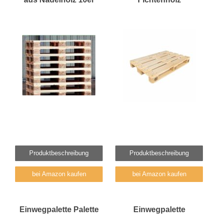
Produktbeschreibung
Produktbeschreibung
bei Amazon kaufen
bei Amazon kaufen
Einwegpalette Palette
Einwegpalette