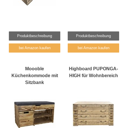
Produktbeschreibung
Produktbeschreibung
bei Amazon kaufen
bei Amazon kaufen
Moooble
Highboard PUPONGA-
Küchenkommode mit
HIGH für Wohnbereich
Sitzbank