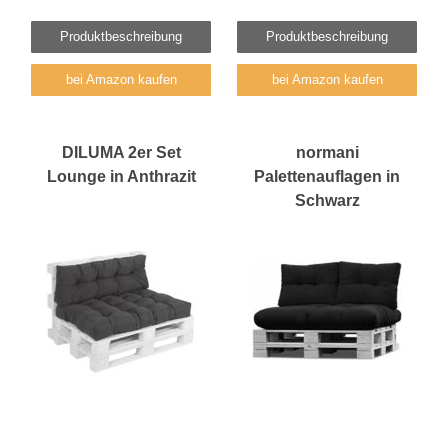
Produktbeschreibung
Produktbeschreibung
bei Amazon kaufen
bei Amazon kaufen
DILUMA 2er Set
normani
Lounge in Anthrazit
Palettenauflagen in
Schwarz