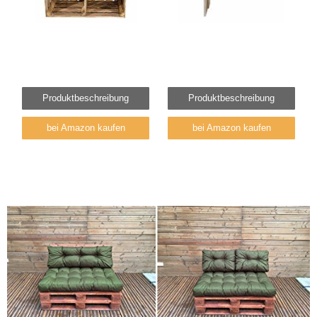
Produktbeschreibung
Produktbeschreibung
bei Amazon kaufen
bei Amazon kaufen