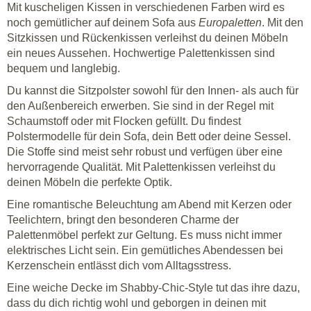
Mit kuscheligen Kissen in verschiedenen Farben wird es
noch gemütlicher auf deinem Sofa aus
Europaletten
. Mit den
Sitzkissen und Rückenkissen verleihst du deinen Möbeln
ein neues Aussehen. Hochwertige Palettenkissen sind
bequem und langlebig.
Du kannst die Sitzpolster sowohl für den Innen- als auch für
den Außenbereich erwerben. Sie sind in der Regel mit
Schaumstoff oder mit Flocken gefüllt. Du findest
Polstermodelle für dein Sofa, dein Bett oder deine Sessel.
Die Stoffe sind meist sehr robust und verfügen über eine
hervorragende Qualität. Mit Palettenkissen verleihst du
deinen Möbeln die perfekte Optik.
Eine romantische Beleuchtung am Abend mit Kerzen oder
Teelichtern, bringt den besonderen Charme der
Palettenmöbel perfekt zur Geltung. Es muss nicht immer
elektrisches Licht sein. Ein gemütliches Abendessen bei
Kerzenschein entlässt dich vom Alltagsstress.
Eine weiche Decke im Shabby-Chic-Style tut das ihre dazu,
dass du dich richtig wohl und geborgen in deinen mit