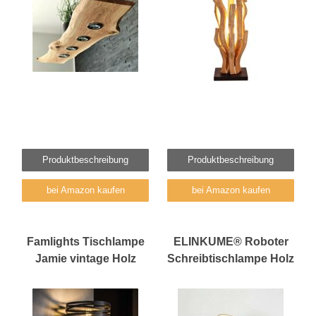
Produktbeschreibung
Produktbeschreibung
bei Amazon kaufen
bei Amazon kaufen
Famlights Tischlampe
ELINKUME® Roboter
Jamie vintage Holz
Schreibtischlampe Holz