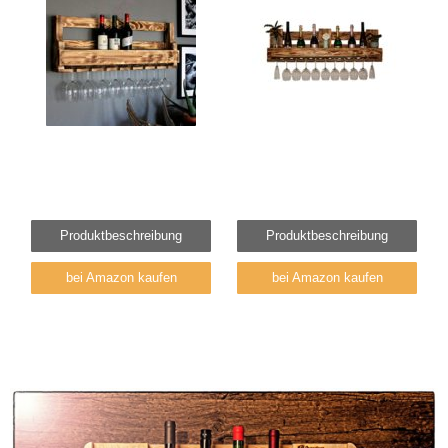
Produktbeschreibung
Produktbeschreibung
bei Amazon kaufen
bei Amazon kaufen