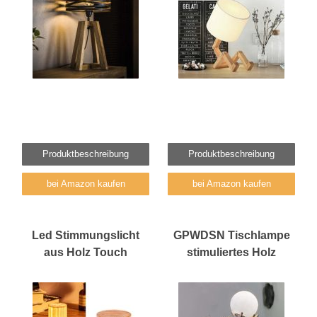
Produktbeschreibung
Produktbeschreibung
bei Amazon kaufen
bei Amazon kaufen
Led Stimmungslicht
GPWDSN Tischlampe
aus Holz Touch
stimuliertes Holz