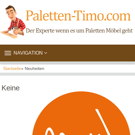
TOGGLE
NAVIGATION
NAVIGATION
Startseite
» Neuheiten
Keine