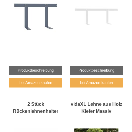
Produktbeschreibung
Produktbeschreibung
bei Amazon kaufen
bei Amazon kaufen
2 Stück
vidaXL Lehne aus Holz
Rückenlehnenhalter
Kiefer Massiv