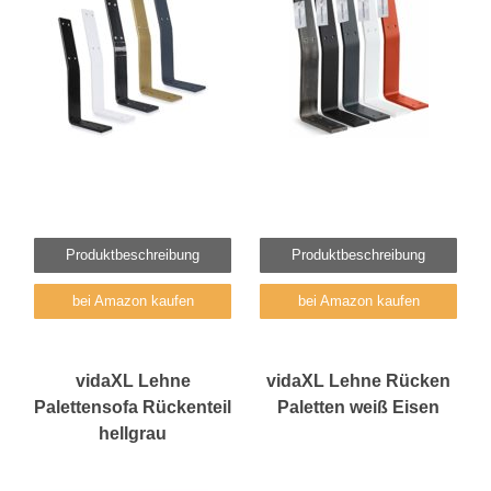
Produktbeschreibung
Produktbeschreibung
bei Amazon kaufen
bei Amazon kaufen
vidaXL Lehne
vidaXL Lehne Rücken
Palettensofa Rückenteil
Paletten weiß Eisen
hellgrau