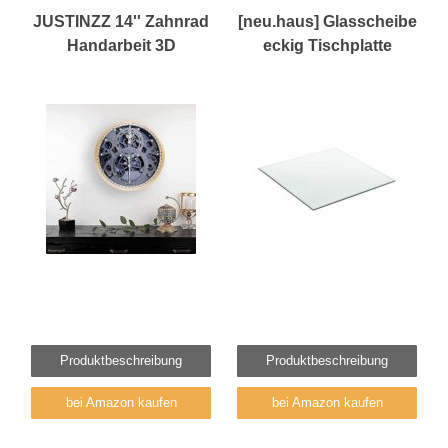
JUSTINZZ 14'' Zahnrad
[neu.haus] Glasscheibe
Handarbeit 3D
eckig Tischplatte
Produktbeschreibung
Produktbeschreibung
bei Amazon kaufen
bei Amazon kaufen