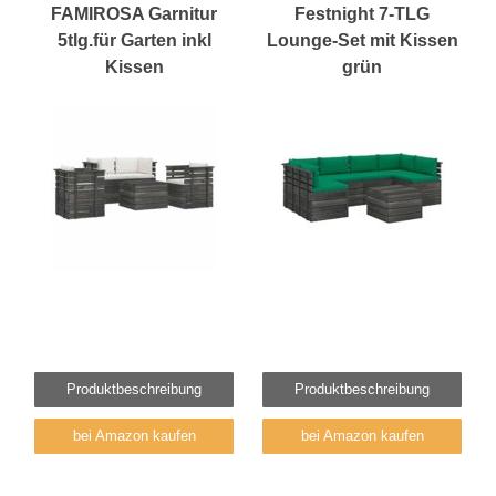
FAMIROSA Garnitur
Festnight 7-TLG
5tlg.für Garten inkl
Lounge-Set mit Kissen
Kissen
grün
Produktbeschreibung
Produktbeschreibung
bei Amazon kaufen
bei Amazon kaufen