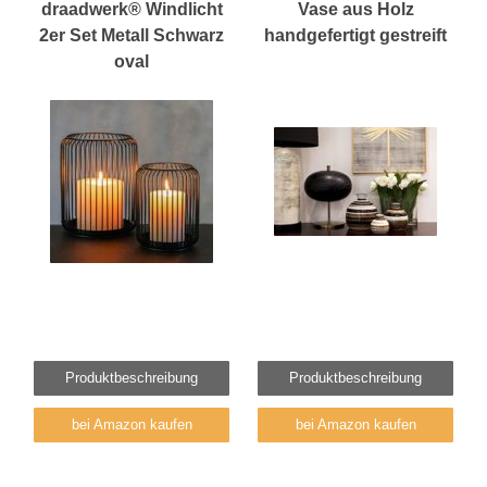
draadwerk® Windlicht
Vase aus Holz
2er Set Metall Schwarz
handgefertigt gestreift
oval
Produktbeschreibung
Produktbeschreibung
bei Amazon kaufen
bei Amazon kaufen