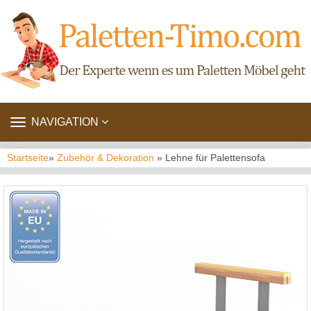
TOGGLE
NAVIGATION
NAVIGATION
Startseite
»
Zubehör & Dekoration
» Lehne für Palettensofa