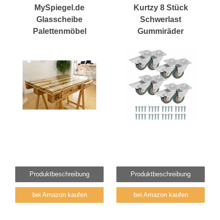
MySpiegel.de
Kurtzy 8 Stück
Glasscheibe
Schwerlast
Palettenmöbel
Gummiräder
Produktbeschreibung
Produktbeschreibung
bei Amazon kaufen
bei Amazon kaufen