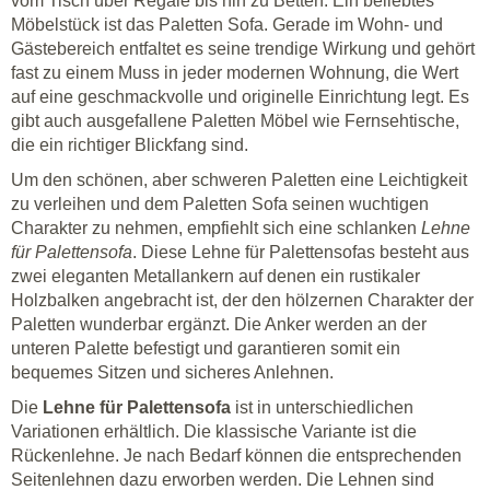
vom Tisch über Regale bis hin zu Betten. Ein beliebtes
Möbelstück ist das Paletten Sofa. Gerade im Wohn- und
Gästebereich entfaltet es seine trendige Wirkung und gehört
fast zu einem Muss in jeder modernen Wohnung, die Wert
auf eine geschmackvolle und originelle Einrichtung legt. Es
gibt auch ausgefallene Paletten Möbel wie Fernsehtische,
die ein richtiger Blickfang sind.
Um den schönen, aber schweren Paletten eine Leichtigkeit
zu verleihen und dem Paletten Sofa seinen wuchtigen
Charakter zu nehmen, empfiehlt sich eine schlanken
Lehne
für Palettensofa
. Diese Lehne für Palettensofas besteht aus
zwei eleganten Metallankern auf denen ein rustikaler
Holzbalken angebracht ist, der den hölzernen Charakter der
Paletten wunderbar ergänzt. Die Anker werden an der
unteren Palette befestigt und garantieren somit ein
bequemes Sitzen und sicheres Anlehnen.
Die
Lehne für Palettensofa
ist in unterschiedlichen
Variationen erhältlich. Die klassische Variante ist die
Rückenlehne. Je nach Bedarf können die entsprechenden
Seitenlehnen dazu erworben werden. Die Lehnen sind