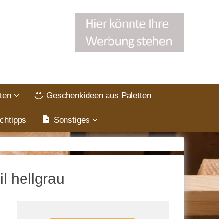
ten
Geschenkideen aus Paletten
chtipps
Sonstiges
l hellgrau