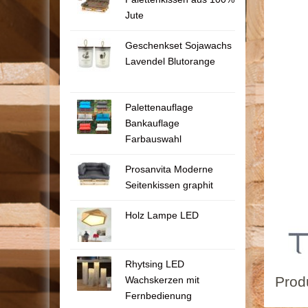
Jute
Geschenkset Sojawachs
Lavendel Blutorange
Palettenauflage
Bankauflage
Farbauswahl
Prosanvita Moderne
Seitenkissen graphit
Holz Lampe LED
Rhytsing LED
Prod
Wachskerzen mit
Fernbedienung