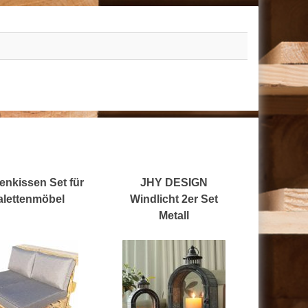
tenkissen Set für
JHY DESIGN
alettenmöbel
Windlicht 2er Set
Metall