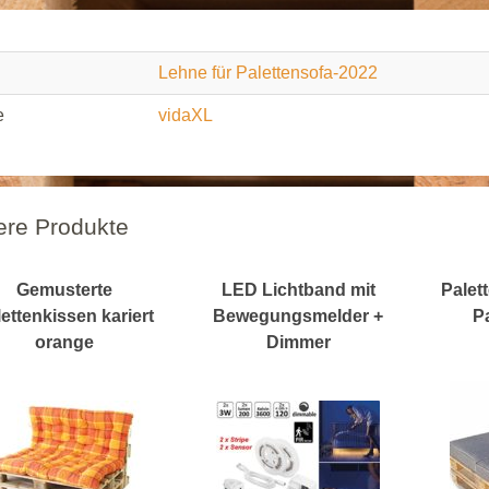
Lehne für Palettensofa-2022
e
vidaXL
ere Produkte
Gemusterte
LED Lichtband mit
Palet
ettenkissen kariert
Bewegungsmelder +
P
orange
Dimmer