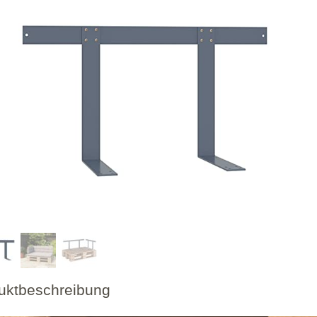
uktbeschreibung