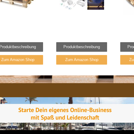
Produktbeschreibung
Produktbeschreibung
Pro
Zum Amazon Shop
Zum Amazon Shop
Zu