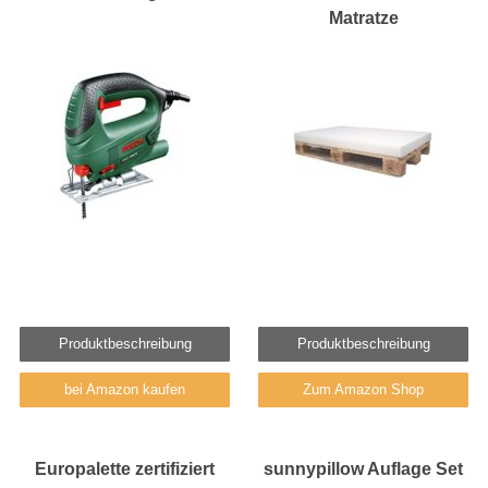
Matratze
Produktbeschreibung
Produktbeschreibung
bei Amazon kaufen
Zum Amazon Shop
Europalette zertifiziert
sunnypillow Auflage Set