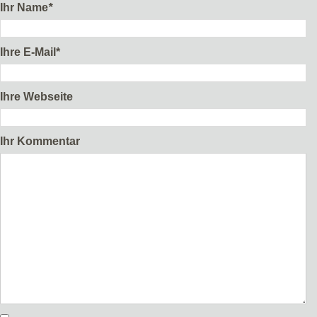
Ihr Name
*
Ihre E-Mail*
Ihre Webseite
Ihr Kommentar