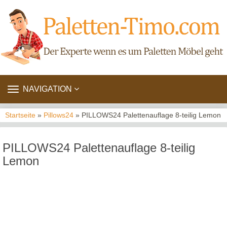
TOGGLE
NAVIGATION
NAVIGATION
Startseite
»
Pillows24
» PILLOWS24 Palettenauflage 8-teilig Lemon
PILLOWS24 Palettenauflage 8-teilig
Lemon