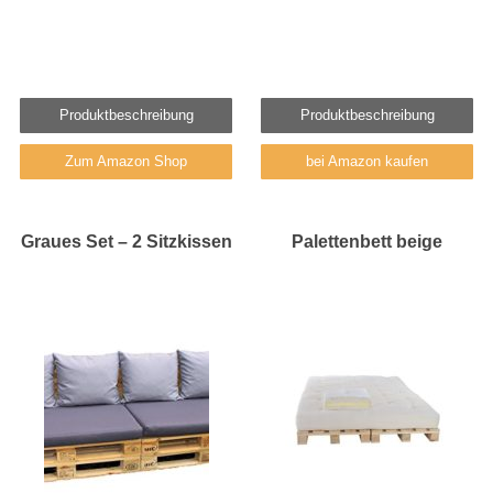
Produktbeschreibung
Produktbeschreibung
Zum Amazon Shop
bei Amazon kaufen
Graues Set – 2 Sitzkissen
Palettenbett beige