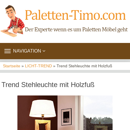
TOGGLE
NAVIGATION
NAVIGATION
Startseite
»
LICHT-TREND
» Trend Stehleuchte mit Holzfuß
Trend Stehleuchte mit Holzfuß