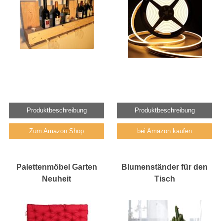
Produktbeschreibung
Produktbeschreibung
Zum Amazon Shop
bei Amazon kaufen
Palettenmöbel Garten
Blumenständer für den
Neuheit
Tisch