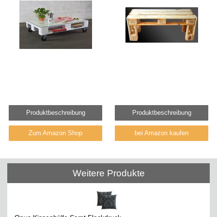
Produktbeschreibung
Produktbeschreibung
Zum Amazon Shop
bei Amazon kaufen
Weitere Produkte