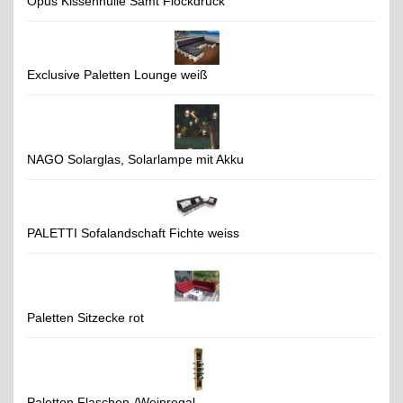
Opus Kissenhülle Samt Flockdruck
Exclusive Paletten Lounge weiß
NAGO Solarglas, Solarlampe mit Akku
PALETTI Sofalandschaft Fichte weiss
Paletten Sitzecke rot
Paletten Flaschen-/Weinregal