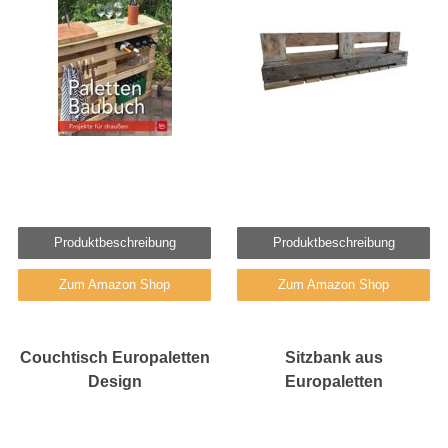
Produktbeschreibung
Produktbeschreibung
Zum Amazon Shop
Zum Amazon Shop
Couchtisch Europaletten
Sitzbank aus
Design
Europaletten