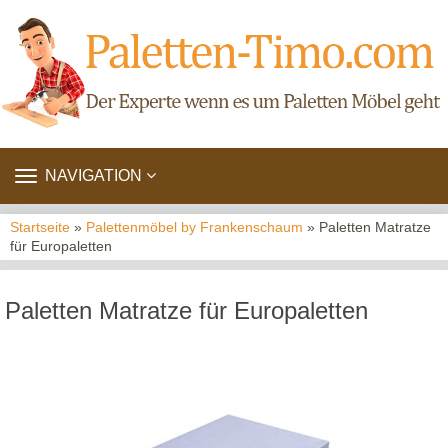
TOGGLE
NAVIGATION
NAVIGATION
Startseite
»
Palettenmöbel by Frankenschaum
» Paletten Matratze
für Europaletten
Paletten Matratze für Europaletten