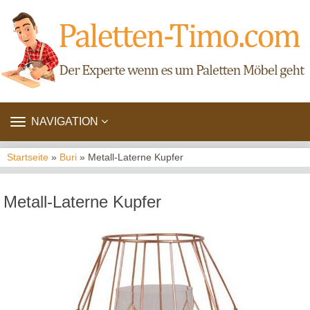
TOGGLE
NAVIGATION
NAVIGATION
Startseite
»
Buri
» Metall-Laterne Kupfer
Metall-Laterne Kupfer