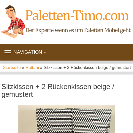
TOGGLE
NAVIGATION
NAVIGATION
Startseite
»
Rattani
» Sitzkissen + 2 Rückenkissen beige / gemustert
Sitzkissen + 2 Rückenkissen beige /
gemustert