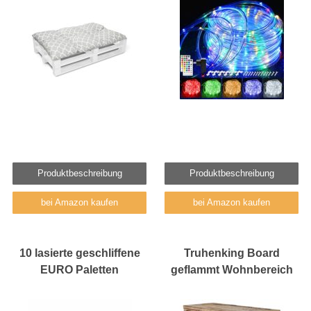
Produktbeschreibung
Produktbeschreibung
bei Amazon kaufen
bei Amazon kaufen
10 lasierte geschliffene
Truhenking Board
EURO Paletten
geflammt Wohnbereich