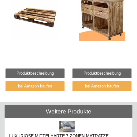
Produktbeschreibung
Produktbeschreibung
bei Amazon kaufen
bei Amazon kaufen
Weitere Produkte
LUXURIÖSE MITTELHARTE 7 ZONEN MATRATZE