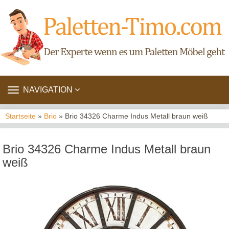
TOGGLE
NAVIGATION
NAVIGATION
Startseite
»
Brio
» Brio 34326 Charme Indus Metall braun weiß
Brio 34326 Charme Indus Metall braun
weiß