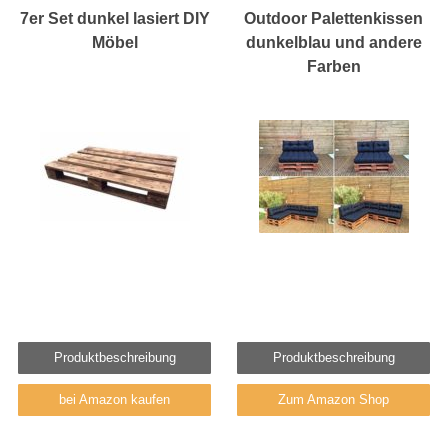
7er Set dunkel lasiert DIY
Outdoor Palettenkissen
Möbel
dunkelblau und andere
Farben
Produktbeschreibung
Produktbeschreibung
bei Amazon kaufen
Zum Amazon Shop