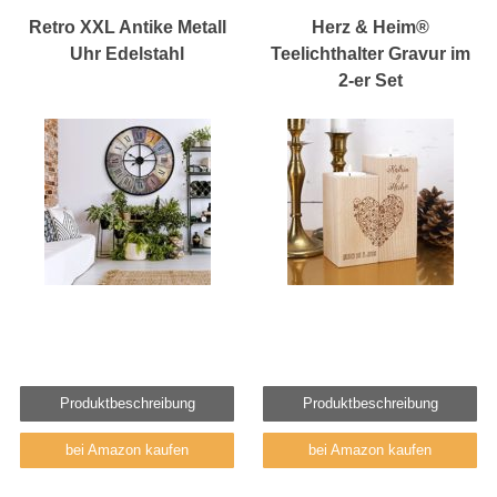
Retro XXL Antike Metall
Herz & Heim®
Uhr Edelstahl
Teelichthalter Gravur im
2-er Set
Produktbeschreibung
Produktbeschreibung
bei Amazon kaufen
bei Amazon kaufen