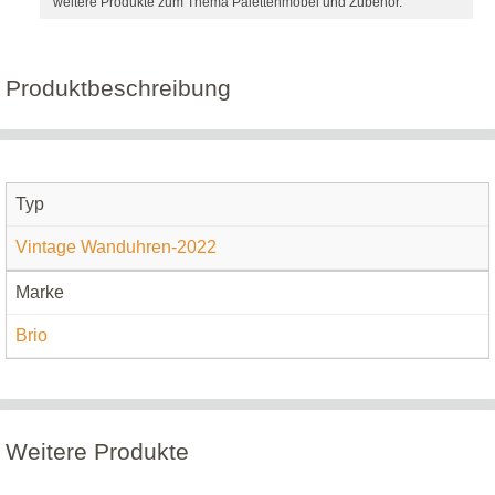
weitere Produkte zum Thema Palettenmöbel und Zubehör.
Produktbeschreibung
Typ
Vintage Wanduhren-2022
Marke
Brio
Weitere Produkte