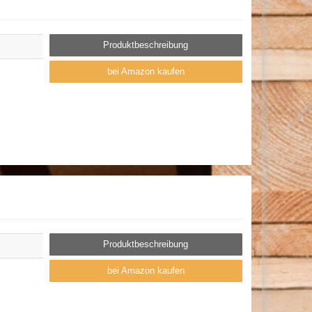
Produktbeschreibung
bei Amazon kaufen
Produktbeschreibung
bei Amazon kaufen