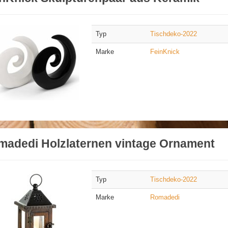
Typ
Tischdeko-2022
Marke
FeinKnick
madedi Holzlaternen vintage Ornament
Typ
Tischdeko-2022
Marke
Romadedi