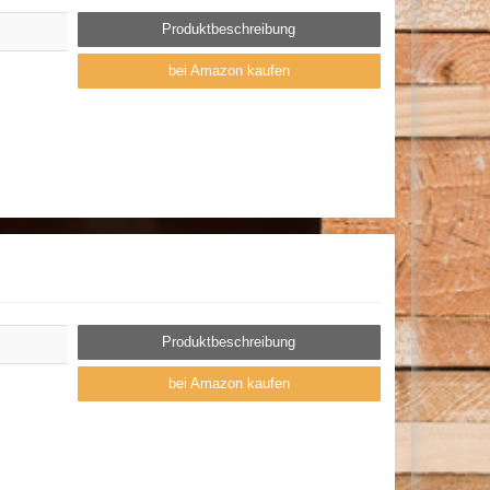
Produktbeschreibung
bei Amazon kaufen
Produktbeschreibung
bei Amazon kaufen