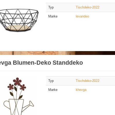
Typ
Tischdeko-2022
Marke
levandeo
evga Blumen-Deko Standdeko
Typ
Tischdeko-2022
Marke
khevga