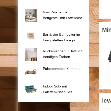
Nyyi Palettenbett
Bettgestell mit Lattenrost
Min
Bar & vier Barhocker im
Europaletten Design
Rückenlehne für Bettl in 5
trendigen Farben
Palettenmöbel Kommode
Indoor Sofa mit
Palettenkissen Set
lev