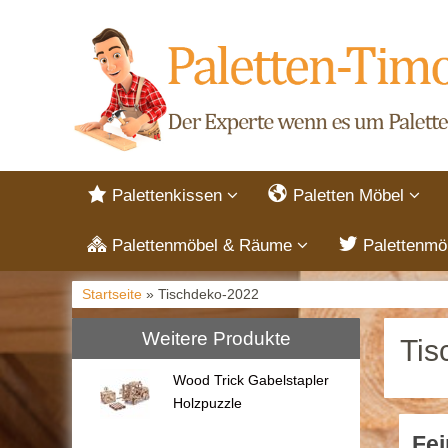
Palettenkissen
Paletten Möbel
Palettenmöbel & Räume
Palettenmö
Startseite
» Tischdeko-2022
Weitere Produkte
Tis
Wood Trick Gabelstapler
Holzpuzzle
Fei