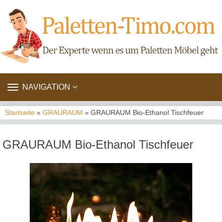
TOGGLE
NAVIGATION
NAVIGATION
Startseite
»
GRAURAUM
» GRAURAUM Bio-Ethanol Tischfeuer
GRAURAUM Bio-Ethanol Tischfeuer