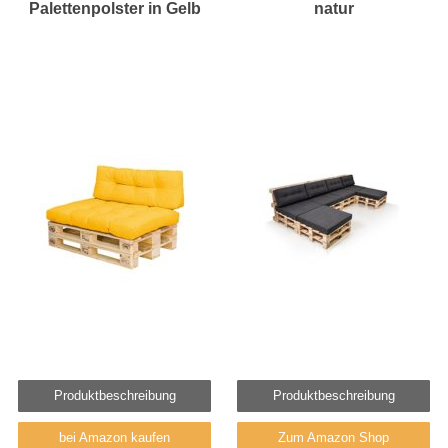
Palettenpolster in Gelb
natur
Produktbeschreibung
Produktbeschreibung
bei Amazon kaufen
Zum Amazon Shop