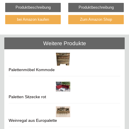
Produktbeschreibung
Produktbeschreibung
bei Amazon kaufen
Zum Amazon Shop
Weitere Produkte
Palettenmöbel Kommode
Paletten Sitzecke rot
Weinregal aus Europalette