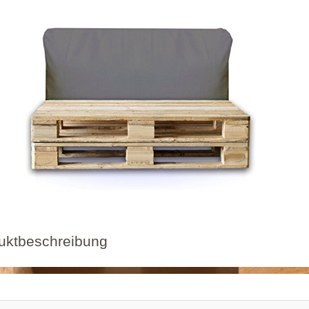
uktbeschreibung