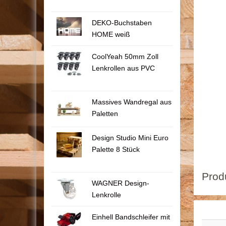
DEKO-Buchstaben
HOME weiß
CoolYeah 50mm Zoll
Lenkrollen aus PVC
Massives Wandregal aus
Paletten
Design Studio Mini Euro
Palette 8 Stück
Prod
WAGNER Design-
Lenkrolle
Einhell Bandschleifer mit