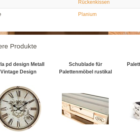
Rückenkissen
e
Planium
ere Produkte
la pd design Metall
Schublade für
Palet
Vintage Design
Palettenmöbel rustikal