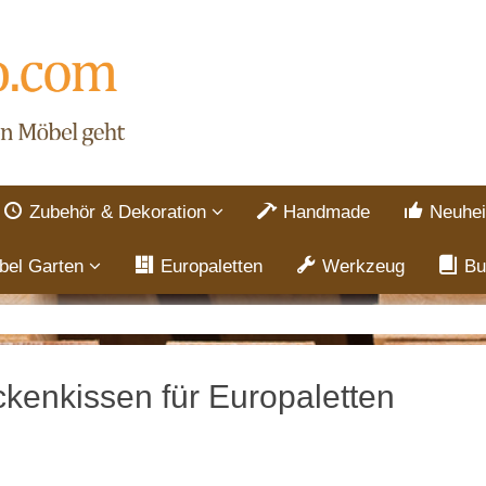
Zubehör & Dekoration
Handmade
Neuhei
bel Garten
Europaletten
Werkzeug
Bu
kenkissen für Europaletten