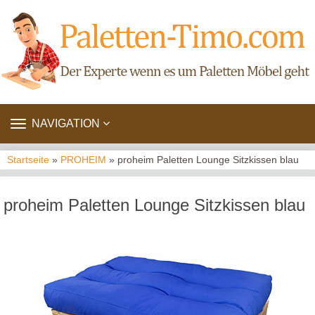
TOGGLE
NAVIGATION
NAVIGATION
Startseite
»
PROHEIM
» proheim Paletten Lounge Sitzkissen blau
proheim Paletten Lounge Sitzkissen blau