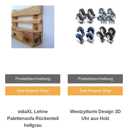
Produktbeschreibung
Produktbeschreibung
Zum Amazon Shop
Zum Amazon Shop
vidaXL Lehne
Westzytturm Design 3D
Palettensofa Rückenteil
Uhr aus Holz
hellgrau