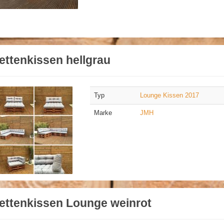
ettenkissen hellgrau
Typ
Lounge Kissen 2017
Marke
JMH
ettenkissen Lounge weinrot