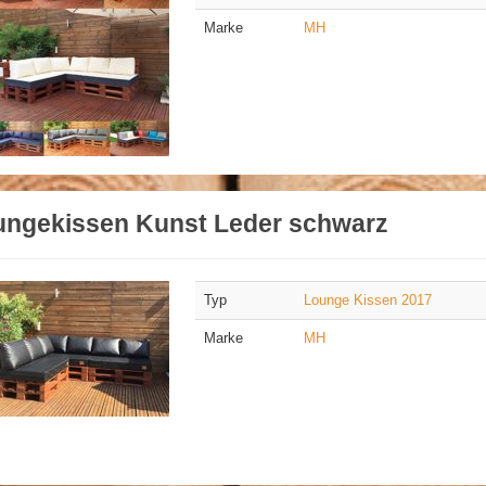
Marke
MH
ungekissen Kunst Leder schwarz
Typ
Lounge Kissen 2017
Marke
MH