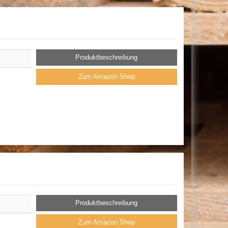
Produktbeschreibung
Zum Amazon Shop
Produktbeschreibung
Zum Amazon Shop