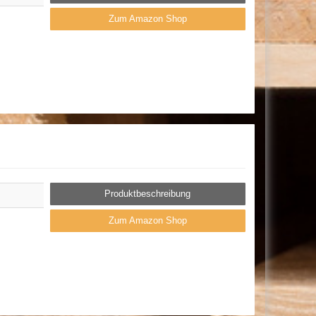
Zum Amazon Shop
Produktbeschreibung
Zum Amazon Shop