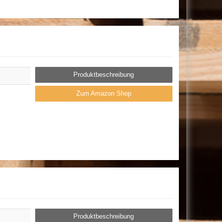
Produktbeschreibung
Zum Amazon Shop
Produktbeschreibung