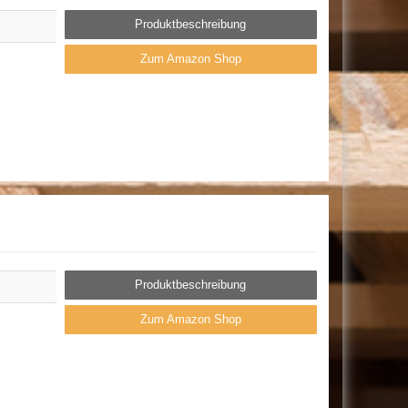
Produktbeschreibung
Zum Amazon Shop
Produktbeschreibung
Zum Amazon Shop