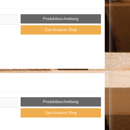
Produktbeschreibung
Zum Amazon Shop
Produktbeschreibung
Zum Amazon Shop