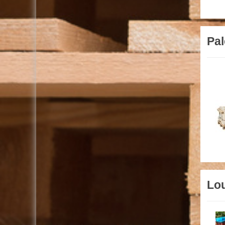
Pal
Lo