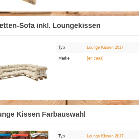
etten-Sofa inkl. Loungekissen
Typ
Lounge Kissen 2017
Marke
[en.casa]
unge Kissen Farbauswahl
Typ
Lounge Kissen 2017