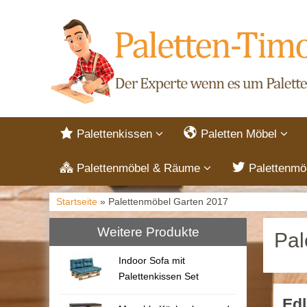
Palettenkissen
Paletten Möbel
Palettenmöbel & Räume
Palettenmö
Startseite
» Palettenmöbel Garten 2017
Weitere Produkte
Pal
Indoor Sofa mit
Palettenkissen Set
Ed