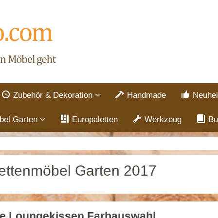
Zubehör & Dekoration
Handmade
Neuhei
bel Garten
Europaletten
Werkzeug
Bu
ettenmöbel Garten 2017
le Loungekissen Farbauswahl