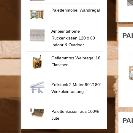
Palettenmöbel Wandregal
Ambientehome
PAL
Rückenkissen 120 x 60
Indoor & Outdoor
Geflammtes Weinregal 16
Flaschen
Zollstock 2 Meter 90°/180°
Winkeleinrastung
Palettenkissen aus 100%
Jute
PAL