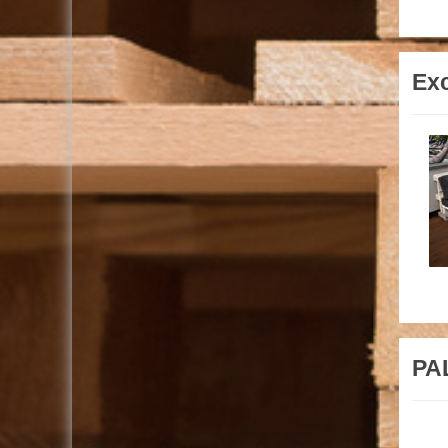
Exc
PAL