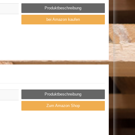
Produktbeschreibung
bei Amazon kaufen
Produktbeschreibung
Zum Amazon Shop