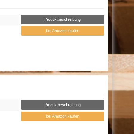
Produktbeschreibung
bei Amazon kaufen
Produktbeschreibung
bei Amazon kaufen