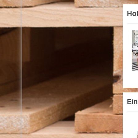
Hol
Ein