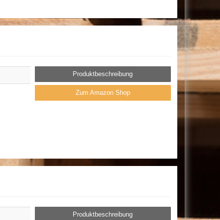
Produktbeschreibung
Zum Amazon Shop
Produktbeschreibung