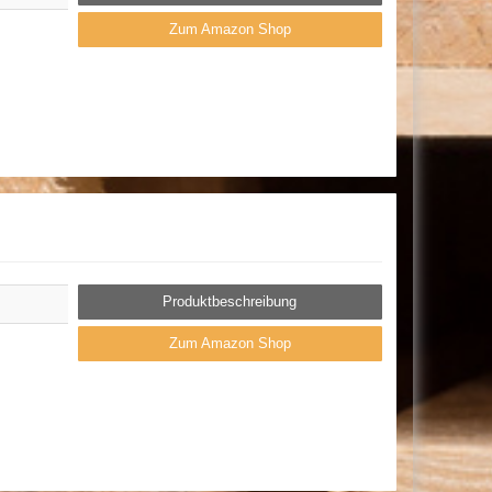
Zum Amazon Shop
Produktbeschreibung
Zum Amazon Shop