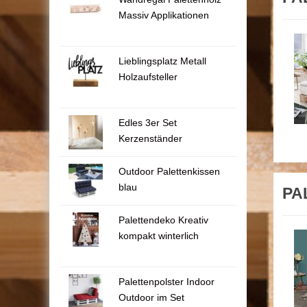
Massiv Applikationen
Lieblingsplatz Metall
Holzaufsteller
Edles 3er Set
Kerzenständer
Outdoor Palettenkissen
blau
PAL
Palettendeko Kreativ
kompakt winterlich
Palettenpolster Indoor
Outdoor im Set