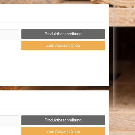
Produktbeschreibung
Zum Amazon Shop
Produktbeschreibung
Zum Amazon Shop