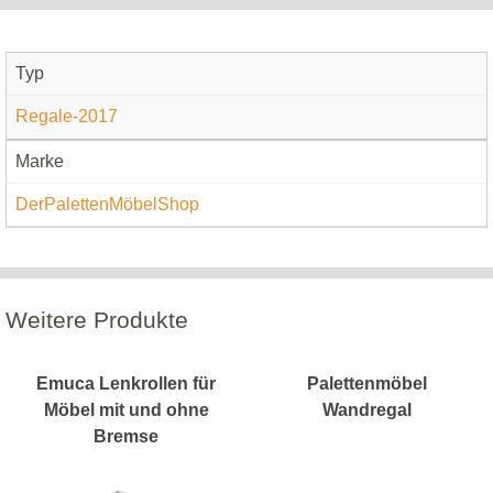
Typ
Regale-2017
Marke
DerPalettenMöbelShop
Weitere Produkte
Emuca Lenkrollen für
Palettenmöbel
Möbel mit und ohne
Wandregal
Bremse