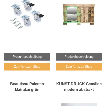
Produktbeschreibung
Produktbeschreibung
Zum Amazon Shop
Zum Amazon Shop
Beautissu Paletten
KUNST DRUCK Gemälde
Matratze grün
modern abstrakt