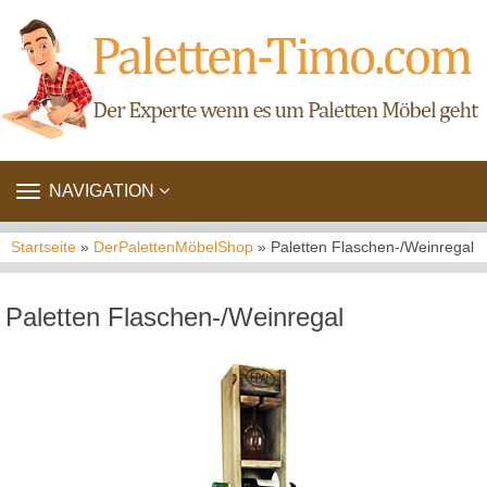
TOGGLE
NAVIGATION
NAVIGATION
Startseite
»
DerPalettenMöbelShop
» Paletten Flaschen-/Weinregal
Paletten Flaschen-/Weinregal