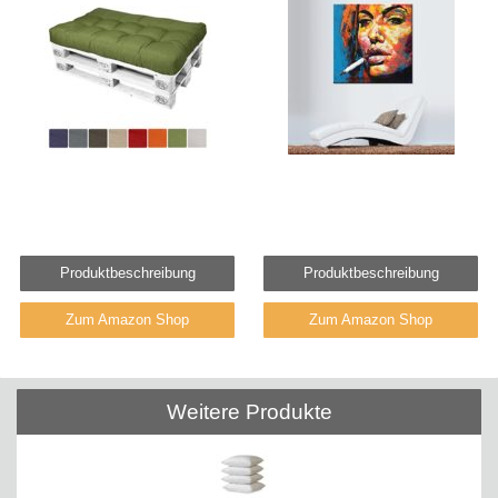
Produktbeschreibung
Produktbeschreibung
Zum Amazon Shop
Zum Amazon Shop
Weitere Produkte