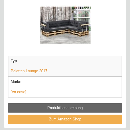
Typ
Paletten Lounge 2017
Marke
[en.casa]
Produktbeschreibung
Zum Amazon Shop