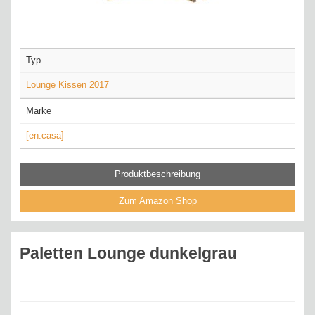
Typ
Lounge Kissen 2017
Marke
[en.casa]
Produktbeschreibung
Zum Amazon Shop
Paletten Lounge dunkelgrau