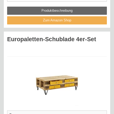
Produktbeschreibung
Zum Amazon Shop
Europaletten-Schublade 4er-Set