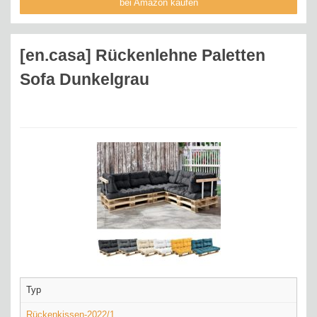
bei Amazon kaufen
[en.casa] Rückenlehne Paletten
Sofa Dunkelgrau
Typ
Rückenkissen-2022/1