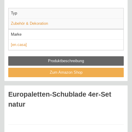
Typ
Zubehör & Dekoration
Marke
[en.casa]
Produktbeschreibung
Zum Amazon Shop
Europaletten-Schublade 4er-Set
natur