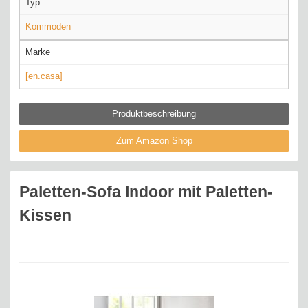
Typ
Kommoden
Marke
[en.casa]
Produktbeschreibung
Zum Amazon Shop
Paletten-Sofa Indoor mit Paletten-
Kissen