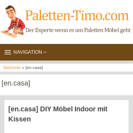
TOGGLE
NAVIGATION
NAVIGATION
Startseite
» [en.casa]
[en.casa]
[en.casa] DIY Möbel Indoor mit
Kissen