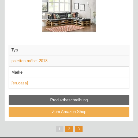
Typ
paletten-möbel-2018
Marke
[en.casa]
Produktbeschreibung
Zum Amazon Shop
1
2
3