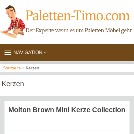
TOGGLE
NAVIGATION
NAVIGATION
Startseite
» Kerzen
Kerzen
Molton Brown Mini Kerze Collection