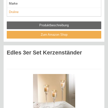
Marke
Druline
Produktbeschreibung
Zum Amazon Shop
Edles 3er Set Kerzenständer