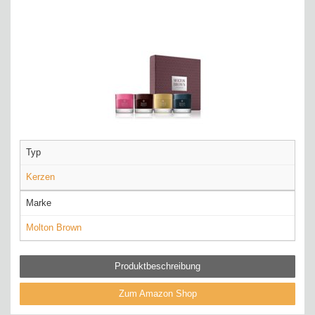
Typ
Kerzen
Marke
Molton Brown
Produktbeschreibung
Zum Amazon Shop