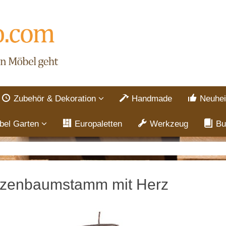
Zubehör & Dekoration
Handmade
Neuhei
bel Garten
Europaletten
Werkzeug
Bu
zenbaumstamm mit Herz