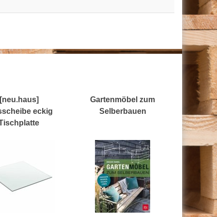
[neu.haus]
Gartenmöbel zum
sscheibe eckig
Selberbauen
Tischplatte