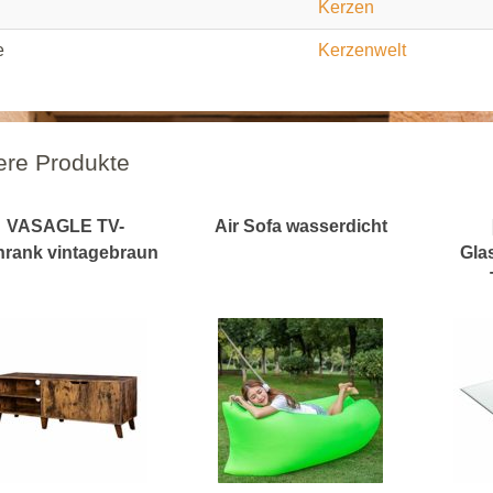
Kerzen
e
Kerzenwelt
ere Produkte
VASAGLE TV-
Air Sofa wasserdicht
rank vintagebraun
Gla