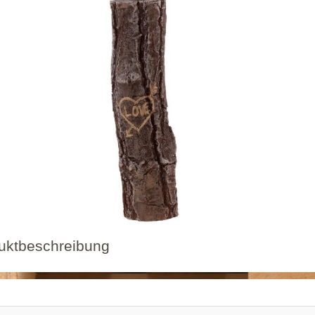
uktbeschreibung