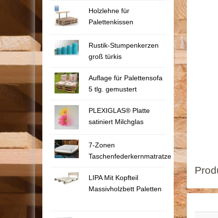
Holzlehne für
Palettenkissen
Rustik-Stumpenkerzen
groß türkis
Auflage für Palettensofa
5 tlg. gemustert
PLEXIGLAS® Platte
satiniert Milchglas
7-Zonen
Taschenfederkernmatratze
Prod
LIPA Mit Kopfteil
Massivholzbett Paletten