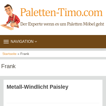
TOGGLE
NAVIGATION
NAVIGATION
Startseite
» Frank
Frank
Metall-Windlicht Paisley