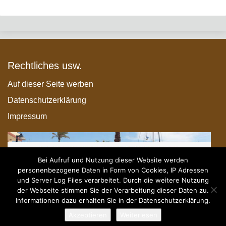
Rechtliches usw.
Auf dieser Seite werben
Datenschutzerklärung
Impressum
Bei Aufruf und Nutzung dieser Website werden
personenbezogene Daten in Form von Cookies, IP Adressen
und Server Log Files verarbeitet. Durch die weitere Nutzung
der Webseite stimmen Sie der Verarbeitung dieser Daten zu.
Informationen dazu erhalten Sie in der Datenschutzerklärung.
Akzeptieren
Weiterlesen
© 2026 - Paletten-Timo.com