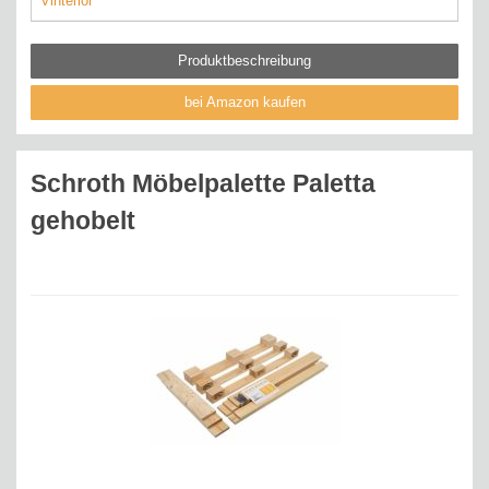
Vinterior
Produktbeschreibung
bei Amazon kaufen
Schroth Möbelpalette Paletta
gehobelt