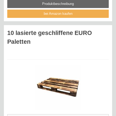
Produktbeschreibung
bei Amazon kaufen
10 lasierte geschliffene EURO
Paletten