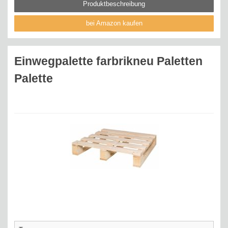
Produktbeschreibung
bei Amazon kaufen
Einwegpalette farbrikneu Paletten
Palette