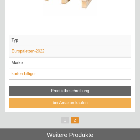
Typ
Europaletten-2022
Marke
karton-billiger
Produktbeschreibung
bei Amazon kaufen
1
2
Weitere Produkte