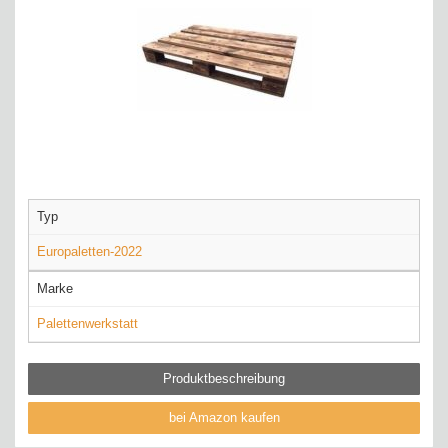
Typ
Europaletten-2022
Marke
Palettenwerkstatt
Produktbeschreibung
bei Amazon kaufen