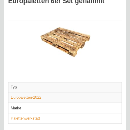
Europaletten 6er Set geflammt
Typ
Europaletten-2022
Marke
Palettenwerkstatt