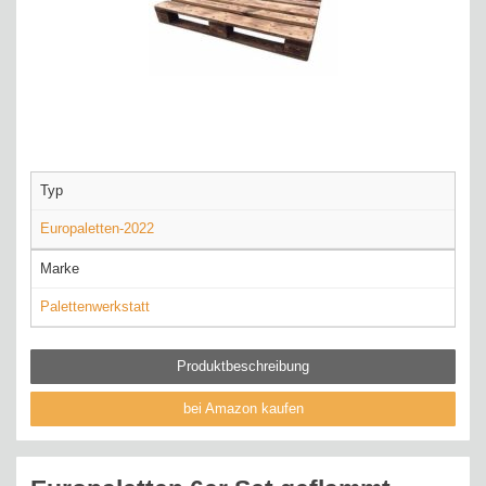
Typ
Europaletten-2022
Marke
Palettenwerkstatt
Produktbeschreibung
bei Amazon kaufen