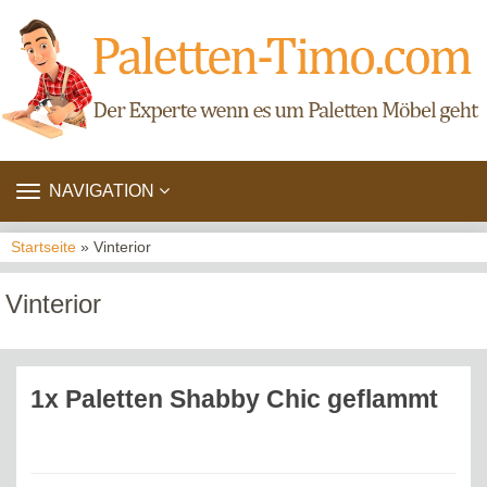
TOGGLE
NAVIGATION
NAVIGATION
Startseite
» Vinterior
Vinterior
1x Paletten Shabby Chic geflammt