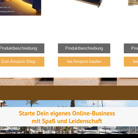
Produktbeschreibung
Produktbeschreibung
Pro
Zum Amazon Shop
bei Amazon kaufen
be