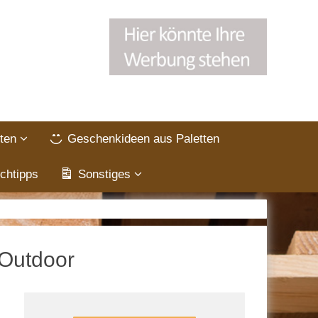
ten
Geschenkideen aus Paletten
chtipps
Sonstiges
 Outdoor