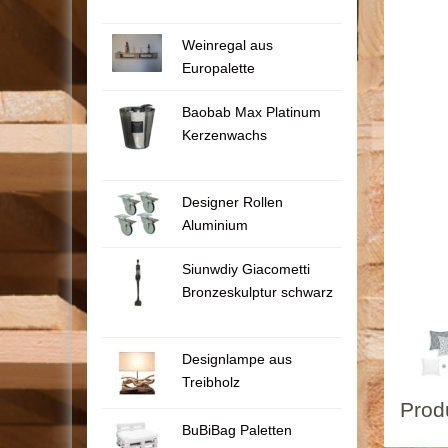
Weinregal aus
Europalette
Baobab Max Platinum
Kerzenwachs
Designer Rollen
Aluminium
Siunwdiy Giacometti
Bronzeskulptur schwarz
Designlampe aus
Treibholz
Prod
BuBiBag Paletten