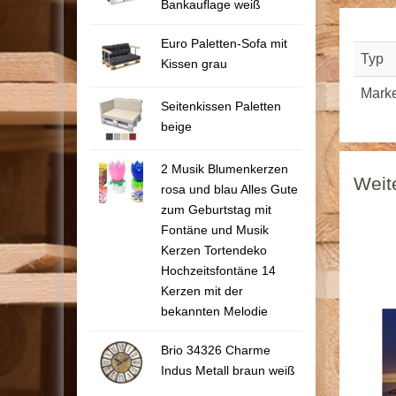
Bankauflage weiß
Euro Paletten-Sofa mit
Typ
Kissen grau
Mark
Seitenkissen Paletten
beige
2 Musik Blumenkerzen
Weit
rosa und blau Alles Gute
zum Geburtstag mit
Fontäne und Musik
Kerzen Tortendeko
Hochzeitsfontäne 14
Kerzen mit der
bekannten Melodie
Brio 34326 Charme
Indus Metall braun weiß