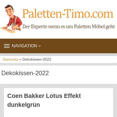
TOGGLE
NAVIGATION
NAVIGATION
Startseite
» Dekokissen-2022
Dekokissen-2022
Coen Bakker Lotus Effekt
dunkelgrün