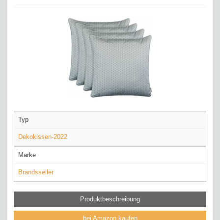
Typ
Dekokissen-2022
Marke
Brandsseller
Produktbeschreibung
bei Amazon kaufen