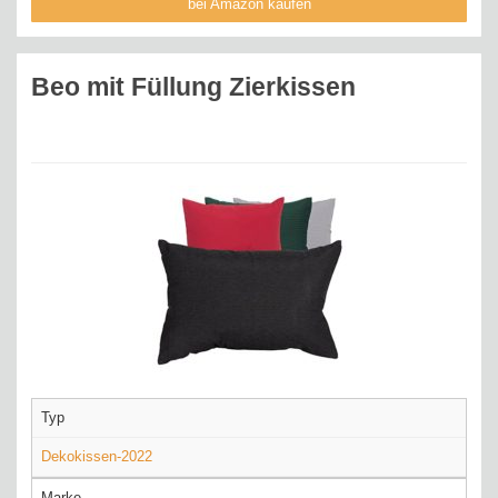
bei Amazon kaufen
Beo mit Füllung Zierkissen
Typ
Dekokissen-2022
Marke