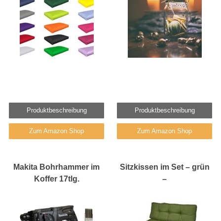
Produktbeschreibung
Produktbeschreibung
Zum Amazon Shop
Zum Amazon Shop
Makita Bohrhammer im
Sitzkissen im Set – grün
Koffer 17tlg.
–