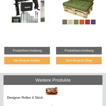
Produktbeschreibung
Produktbeschreibung
bei Amazon kaufen
Zum Amazon Shop
Weitere Produkte
Designer Rollen 4 Stück