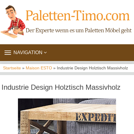
TOGGLE
NAVIGATION
NAVIGATION
Startseite
»
Maison ESTO
» Industrie Design Holztisch Massivholz
Industrie Design Holztisch Massivholz