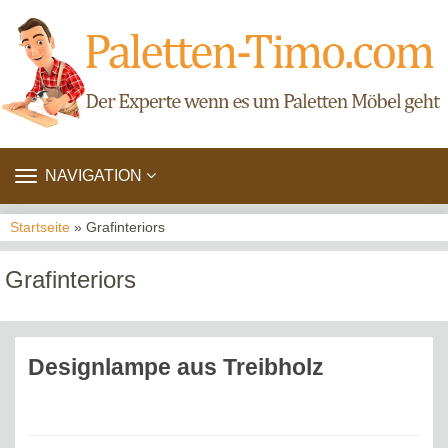
TOGGLE
NAVIGATION
NAVIGATION
Startseite
» Grafinteriors
Grafinteriors
Designlampe aus Treibholz