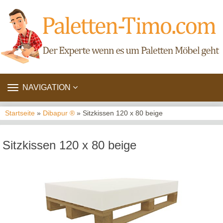
TOGGLE
NAVIGATION
NAVIGATION
Startseite
»
Dibapur ®
» Sitzkissen 120 x 80 beige
Sitzkissen 120 x 80 beige