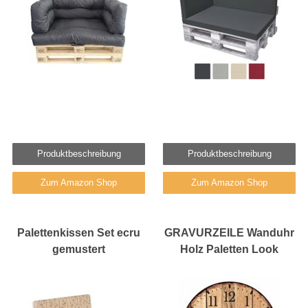
Produktbeschreibung
Produktbeschreibung
Zum Amazon Shop
Zum Amazon Shop
Palettenkissen Set ecru
GRAVURZEILE Wanduhr
gemustert
Holz Paletten Look