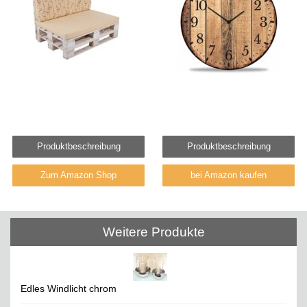
Produktbeschreibung
Produktbeschreibung
Zum Amazon Shop
bei Amazon kaufen
Weitere Produkte
Edles Windlicht chrom