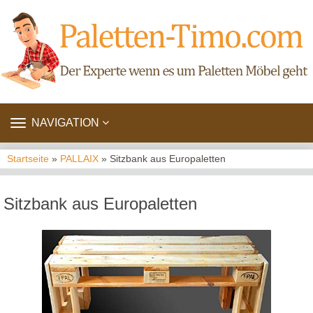
TOGGLE
NAVIGATION
NAVIGATION
Startseite
»
PALLAIX
» Sitzbank aus Europaletten
Sitzbank aus Europaletten