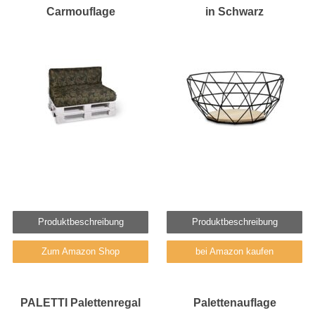
Carmouflage
in Schwarz
Produktbeschreibung
Produktbeschreibung
Zum Amazon Shop
bei Amazon kaufen
PALETTI Palettenregal
Palettenauflage