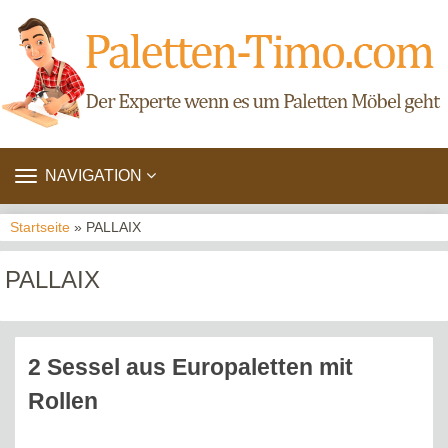
TOGGLE
NAVIGATION
NAVIGATION
Startseite
» PALLAIX
PALLAIX
2 Sessel aus Europaletten mit
Rollen