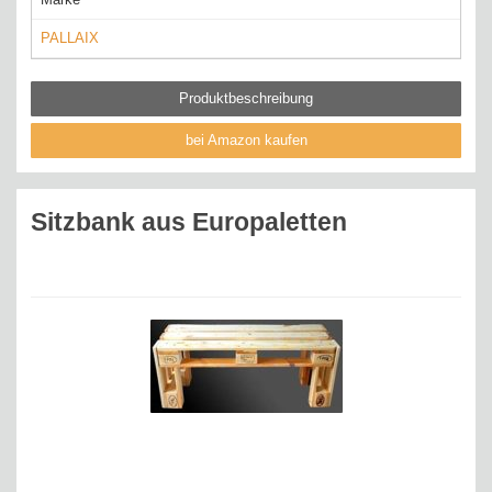
PALLAIX
Produktbeschreibung
bei Amazon kaufen
Sitzbank aus Europaletten