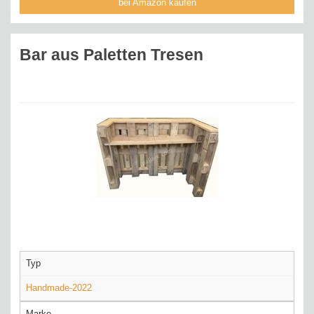
bei Amazon kaufen
Bar aus Paletten Tresen
Typ
Handmade-2022
Marke