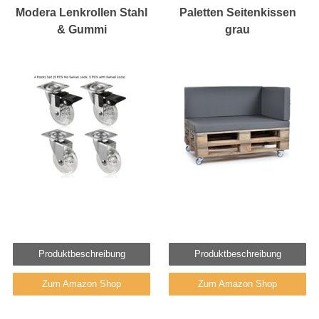
Modera Lenkrollen Stahl
Paletten Seitenkissen
& Gummi
grau
Produktbeschreibung
Produktbeschreibung
Zum Amazon Shop
Zum Amazon Shop