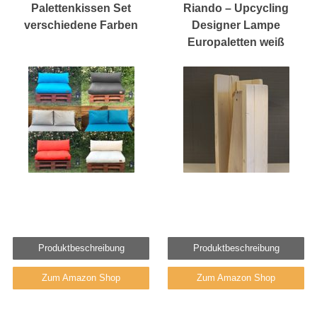
Palettenkissen Set
Riando – Upcycling
verschiedene Farben
Designer Lampe
Europaletten weiß
Produktbeschreibung
Produktbeschreibung
Zum Amazon Shop
Zum Amazon Shop