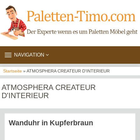
TOGGLE
NAVIGATION
NAVIGATION
Startseite
» ATMOSPHERA CREATEUR D'INTERIEUR
ATMOSPHERA CREATEUR
D'INTERIEUR
Wanduhr in Kupferbraun