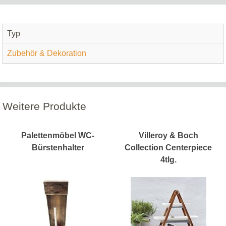
Typ
Zubehör & Dekoration
Weitere Produkte
Palettenmöbel WC-
Villeroy & Boch
Bürstenhalter
Collection Centerpiece
4tlg.