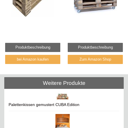
Produktbeschreibung
Produktbeschreibung
bei Amazon kaufen
Zum Amazon Shop
Weitere Produkte
Palettenkissen gemustert CUBA Edition