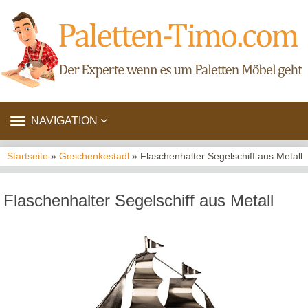
TOGGLE
NAVIGATION
NAVIGATION
Startseite
»
Geschenkestadl
» Flaschenhalter Segelschiff aus Metall
Flaschenhalter Segelschiff aus Metall