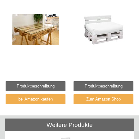
Produktbeschreibung
Produktbeschreibung
bei Amazon kaufen
Zum Amazon Shop
Weitere Produkte