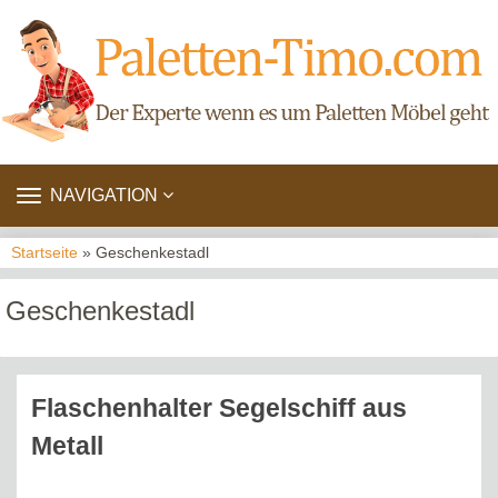
TOGGLE
NAVIGATION
NAVIGATION
Startseite
» Geschenkestadl
Geschenkestadl
Flaschenhalter Segelschiff aus
Metall