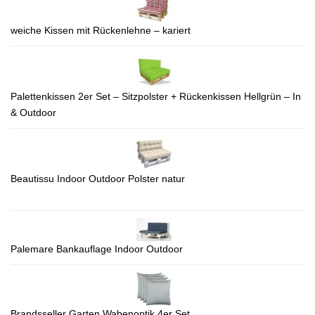
weiche Kissen mit Rückenlehne – kariert
Palettenkissen 2er Set – Sitzpolster + Rückenkissen Hellgrün – In
& Outdoor
Beautissu Indoor Outdoor Polster natur
Palemare Bankauflage Indoor Outdoor
Brandsseller Garten Wabenoptik 4er Set