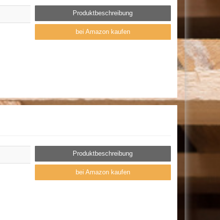
Produktbeschreibung
bei Amazon kaufen
Produktbeschreibung
bei Amazon kaufen