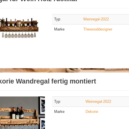
Typ
Weinregal-2022
Marke
Thewooddesigner
orie Wandregal fertig montiert
Typ
Weinregal-2022
Marke
Dekorie