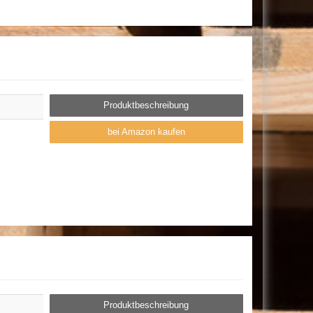
Produktbeschreibung
bei Amazon kaufen
Produktbeschreibung