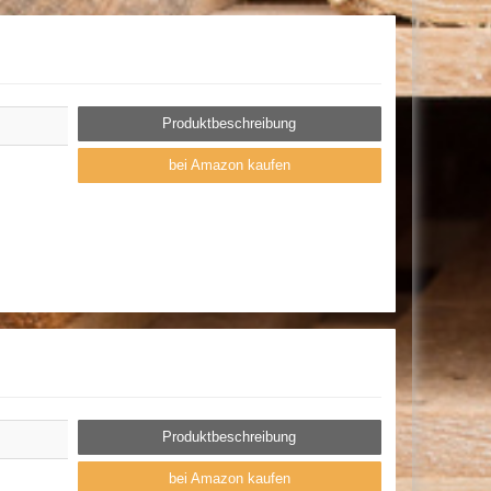
Produktbeschreibung
bei Amazon kaufen
Produktbeschreibung
bei Amazon kaufen