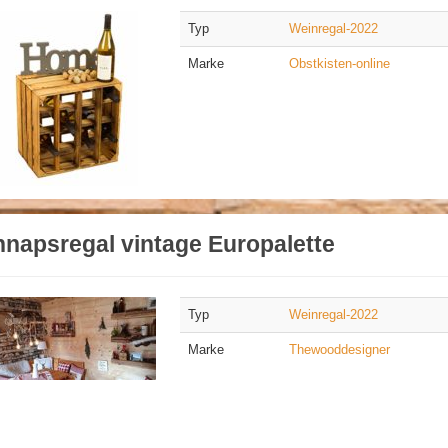
Typ
Weinregal-2022
Marke
Obstkisten-online
napsregal vintage Europalette
Typ
Weinregal-2022
Marke
Thewooddesigner