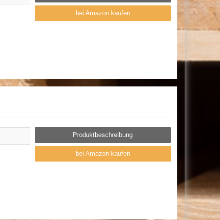
bei Amazon kaufen
Produktbeschreibung
bei Amazon kaufen