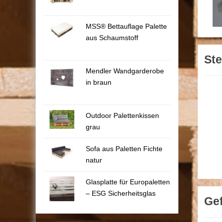
MSS® Bettauflage Palette
aus Schaumstoff
St
Mendler Wandgarderobe
in braun
Outdoor Palettenkissen
grau
Sofa aus Paletten Fichte
natur
Glasplatte für Europaletten
– ESG Sicherheitsglas
Ge