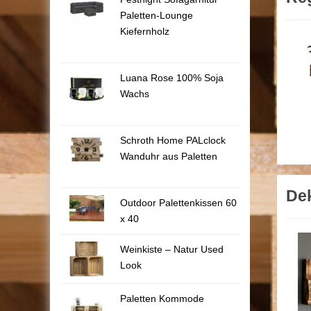
Paletten-Lounge
Kiefernholz
Luana Rose 100% Soja
Wachs
Schroth Home PALclock
Wanduhr aus Paletten
Dek
Outdoor Palettenkissen 60
x 40
Weinkiste – Natur Used
Look
Paletten Kommode