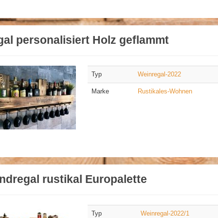
al personalisiert Holz geflammt
Typ
Weinregal-2022
Marke
Rustikales-Wohnen
dregal rustikal Europalette
Typ
Weinregal-2022/1