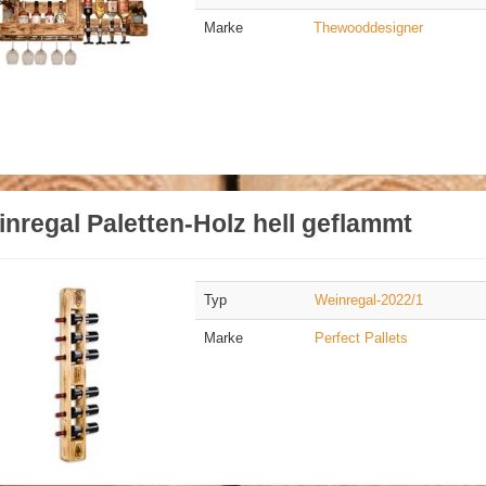
Marke
Thewooddesigner
nregal Paletten-Holz hell geflammt
Typ
Weinregal-2022/1
Marke
Perfect Pallets