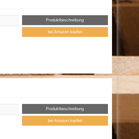
Produktbeschreibung
bei Amazon kaufen
Produktbeschreibung
bei Amazon kaufen