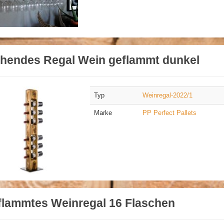
ehendes Regal Wein geflammt dunkel
Typ
Weinregal-2022/1
Marke
PP Perfect Pallets
flammtes Weinregal 16 Flaschen