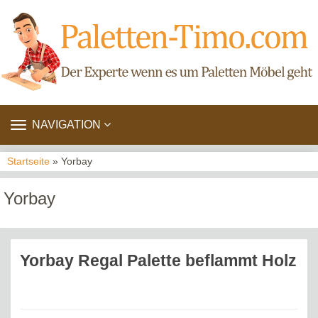
TOGGLE
NAVIGATION
NAVIGATION
Startseite
» Yorbay
Yorbay
Yorbay Regal Palette beflammt Holz