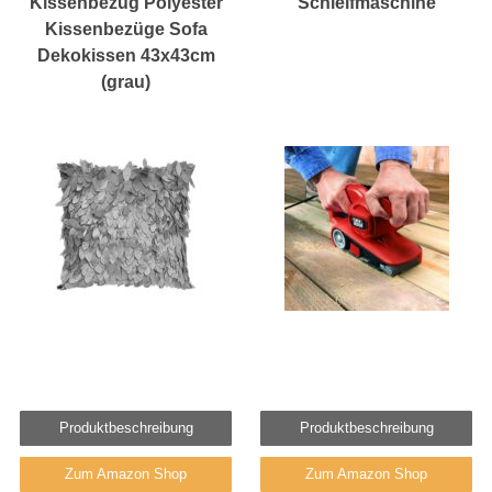
Kissenbezug Polyester
Schleifmaschine
Kissenbezüge Sofa
Dekokissen 43x43cm
(grau)
Produktbeschreibung
Produktbeschreibung
Zum Amazon Shop
Zum Amazon Shop