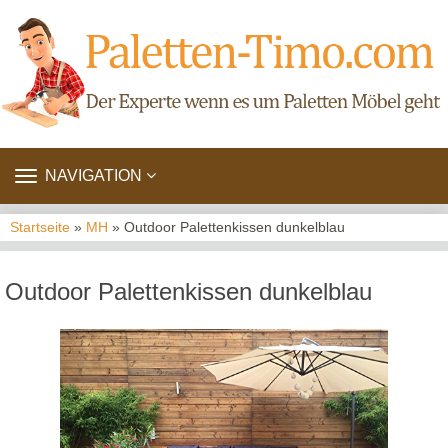
TOGGLE
NAVIGATION
NAVIGATION
Startseite
»
MH
» Outdoor Palettenkissen dunkelblau
Outdoor Palettenkissen dunkelblau