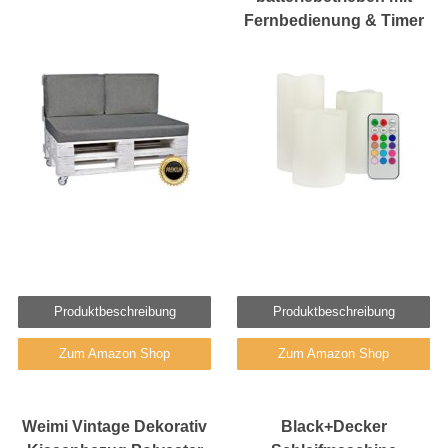
Fernbedienung & Timer
Produktbeschreibung
Produktbeschreibung
Zum Amazon Shop
Zum Amazon Shop
Weimi Vintage Dekorativ
Black+Decker