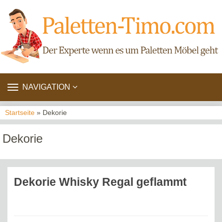
TOGGLE
NAVIGATION
NAVIGATION
Startseite
» Dekorie
Dekorie
Dekorie Whisky Regal geflammt