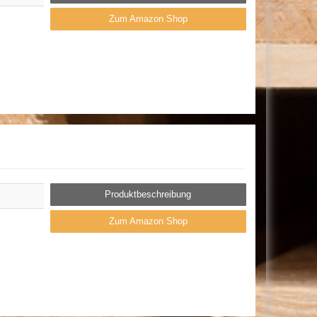
Zum Amazon Shop
Produktbeschreibung
Zum Amazon Shop