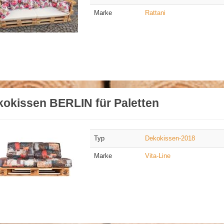
Marke
Rattani
okissen BERLIN für Paletten
Typ
Dekokissen-2018
Marke
Vita-Line