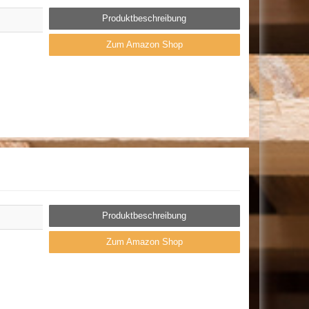
Produktbeschreibung
Zum Amazon Shop
Produktbeschreibung
Zum Amazon Shop