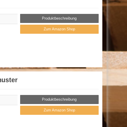
Produktbeschreibung
Zum Amazon Shop
muster
Produktbeschreibung
Zum Amazon Shop