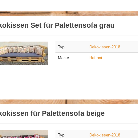
okissen Set für Palettensofa grau
Typ
Dekokissen-2018
Marke
Rattani
okissen für Palettensofa beige
Typ
Dekokissen-2018