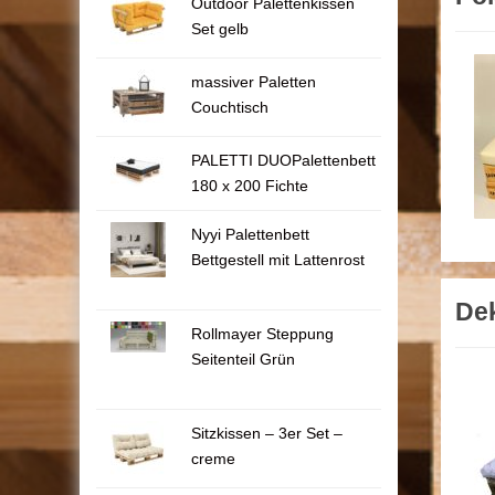
Outdoor Palettenkissen
Set gelb
massiver Paletten
Couchtisch
PALETTI DUOPalettenbett
180 x 200 Fichte
Nyyi Palettenbett
Bettgestell mit Lattenrost
De
Rollmayer Steppung
Seitenteil Grün
Sitzkissen – 3er Set –
creme