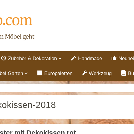
Zubehör & Dekoration
Handmade
Neuhei
bel Garten
Europaletten
Werkzeug
Bu
okissen-2018
ster mit Dekokissen rot