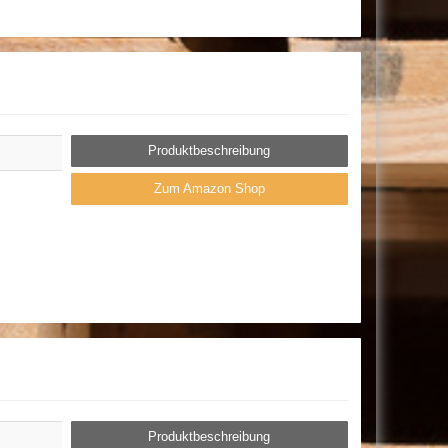
Produktbeschreibung
Zum Amazon Shop
Produktbeschreibung