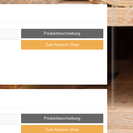
Produktbeschreibung
Zum Amazon Shop
Produktbeschreibung
Zum Amazon Shop