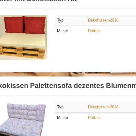
Typ
Dekokissen-2018
Marke
Rattani
kokissen Palettensofa dezentes Blumen
Typ
Dekokissen-2018
Marke
Rattani