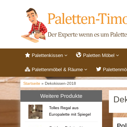
Palettenkissen
Paletten Möbel
Palettenmöbel & Räume
Palettenmö
Startseite
» Dekokissen-2018
Weitere Produkte
Dek
Tolles Regal aus
Europalette mit Spiegel
Pol