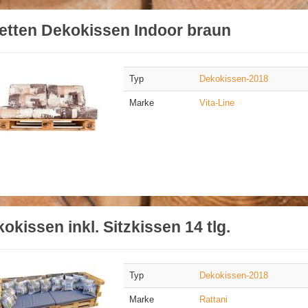
etten Dekokissen Indoor braun
Typ
Dekokissen-2018
Marke
Vita-Line
okissen inkl. Sitzkissen 14 tlg.
Typ
Dekokissen-2018
Marke
Rattani