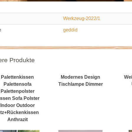
Werkzeug-2022/1
e
geddid
ere Produkte
Palettenkissen
Modernes Design
Wei
Palettensofa
Tischlampe Dimmer
Palettenpolster
ssen Sofa Polster
Indoor Outdoor
itz+Rückenkissen
Anthrazit