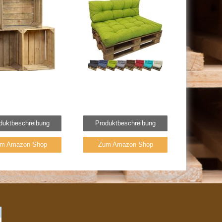
duktbeschreibung
Produktbeschreibung
m Amazon Shop
Zum Amazon Shop