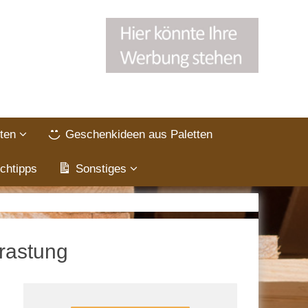
ten
Geschenkideen aus Paletten
chtipps
Sonstiges
nrastung