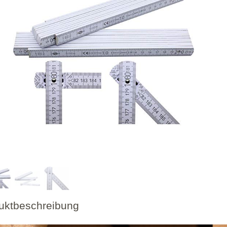
uktbeschreibung