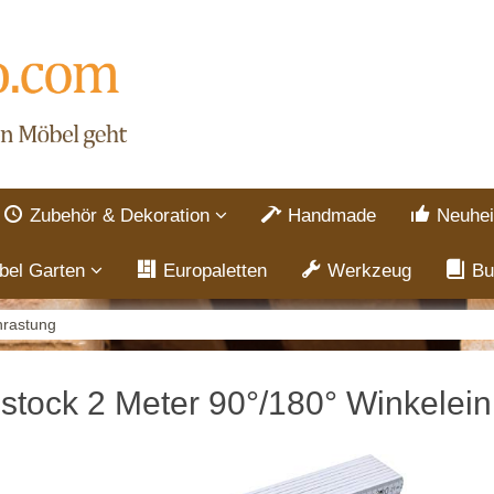
Zubehör & Dekoration
Handmade
Neuhei
bel Garten
Europaletten
Werkzeug
Bu
nrastung
lstock 2 Meter 90°/180° Winkelei