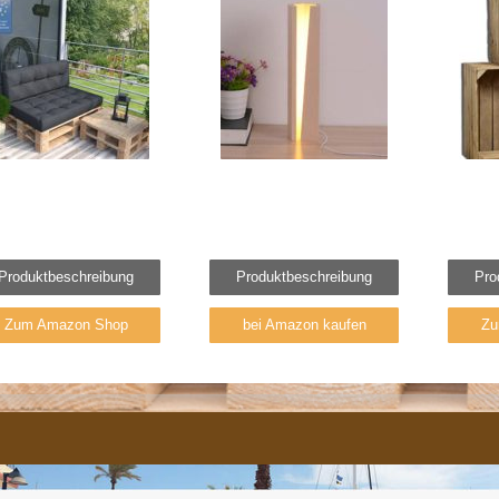
Produktbeschreibung
Produktbeschreibung
Pro
Zum Amazon Shop
bei Amazon kaufen
Zu