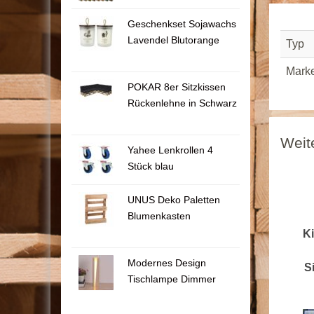
Geschenkset Sojawachs
Lavendel Blutorange
Typ
Mark
POKAR 8er Sitzkissen
Rückenlehne in Schwarz
Weit
Yahee Lenkrollen 4
Stück blau
UNUS Deko Paletten
Blumenkasten
Ki
Modernes Design
S
Tischlampe Dimmer