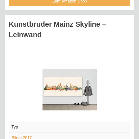
Zum Amazon Shop
Kunstbruder Mainz Skyline –
Leinwand
Typ
Bilder-2017