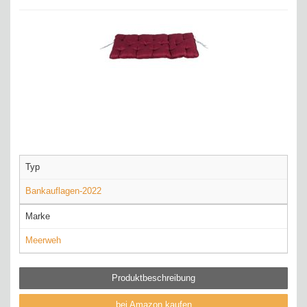
Typ
Bankauflagen-2022
Marke
Meerweh
Produktbeschreibung
bei Amazon kaufen