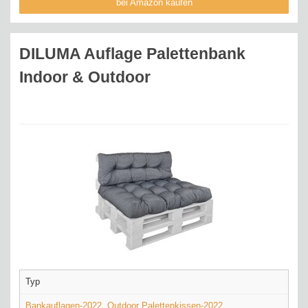
bei Amazon kaufen
DILUMA Auflage Palettenbank
Indoor & Outdoor
Typ
Bankauflagen-2022
,
Outdoor Palettenkissen-2022