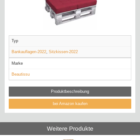
Typ
Bankauflagen-2022
,
Sitzkissen-2022
Marke
Beautissu
Produktbeschreibung
bei Amazon kaufen
Weitere Produkte