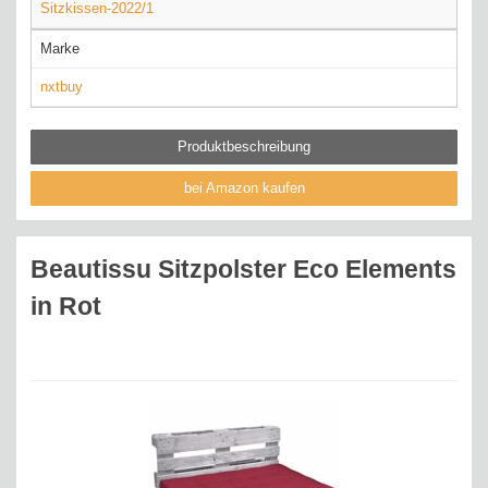
Sitzkissen-2022/1
Marke
nxtbuy
Produktbeschreibung
bei Amazon kaufen
Beautissu Sitzpolster Eco Elements
in Rot