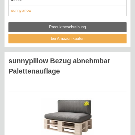
sunnypillow
Produktbeschreibung
bei Amazon kaufen
sunnypillow Bezug abnehmbar
Palettenauflage