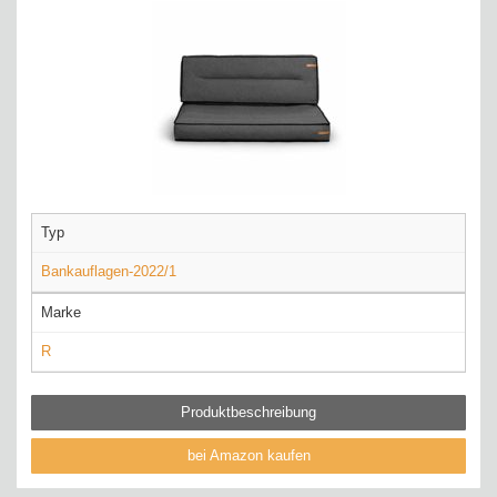
Typ
Bankauflagen-2022/1
Marke
R
Produktbeschreibung
bei Amazon kaufen