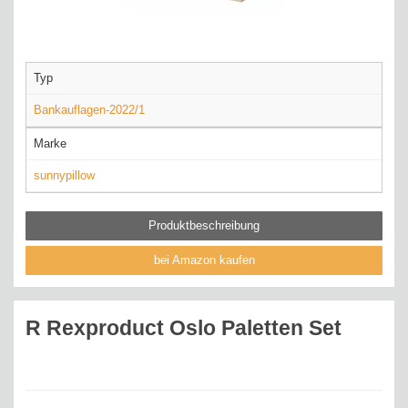
Typ
Bankauflagen-2022/1
Marke
sunnypillow
Produktbeschreibung
bei Amazon kaufen
R Rexproduct Oslo Paletten Set