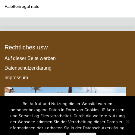
Palettenregal natur
Rechtliches usw.
Auf dieser Seite werben
Datenschutzerklärung
Impressum
Bei Aufruf und Nutzung dieser Website werden
personenbezogene Daten in Form von Cookies, IP Adressen
und Server Log Files verarbeitet. Durch die weitere Nutzung
der Webseite stimmen Sie der Verarbeitung dieser Daten zu.
Informationen dazu erhalten Sie in der Datenschutzerklärung.