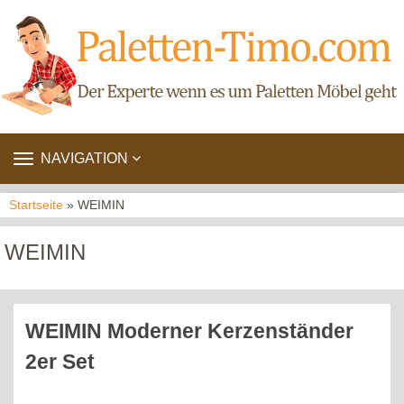
TOGGLE
NAVIGATION
NAVIGATION
Startseite
» WEIMIN
WEIMIN
WEIMIN Moderner Kerzenständer
2er Set