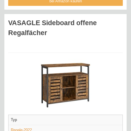
bei Amazon kaufen
VASAGLE Sideboard offene
Regalfächer
Typ
Regale-2022