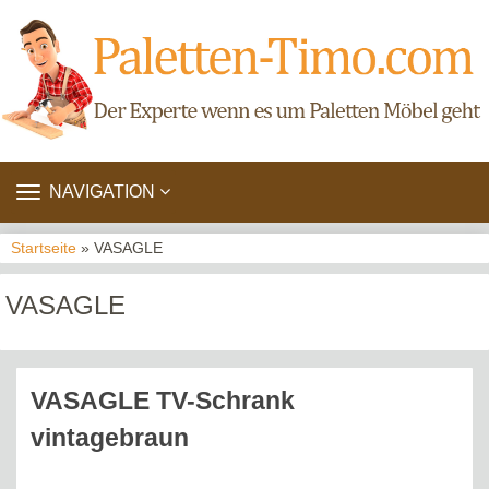
TOGGLE
NAVIGATION
NAVIGATION
Startseite
» VASAGLE
VASAGLE
VASAGLE TV-Schrank
vintagebraun